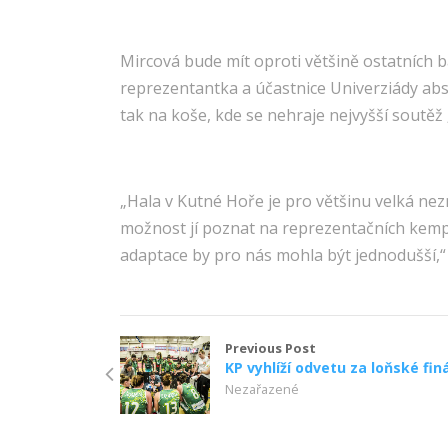
Mircová bude mít oproti většině ostatních 
reprezentantka a účastnice Univerziády abs
tak na koše, kde se nehraje nejvyšší soutěž 
„Hala v Kutné Hoře je pro většinu velká ne
možnost jí poznat na reprezentačních kempe
adaptace by pro nás mohla být jednodušší,“
Previous Post
KP vyhlíží odvetu za loňské fin
Nezařazené