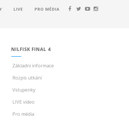
Y
LIVE
PRO MÉDIA
NILFISK FINAL 4
Základní informace
Rozpis utkání
Vstupenky
LIVE video
Pro média